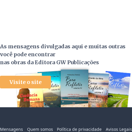
As mensagens divulgadas aqui e muitas outras
você pode encontrar
nas obras da Editora GW Publicações
Visite o site
Mensagens
Quem somos
Política de privacidade
Avisos Legais