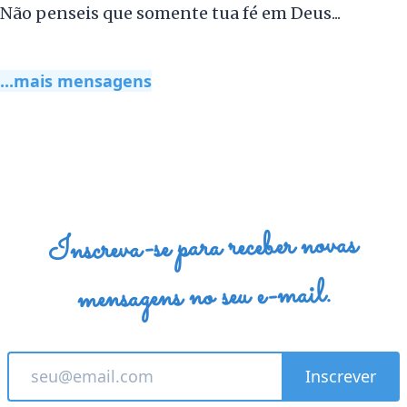
Não penseis que somente tua fé em Deus...
...mais mensagens
Inscreva-se para receber novas
mensagens no seu e-mail.