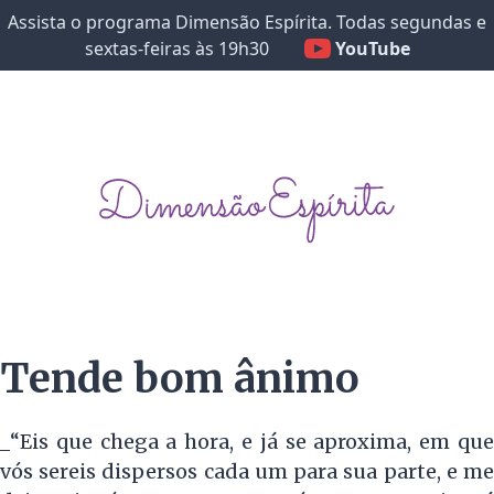
Assista o programa Dimensão Espírita. Todas segundas e
sextas-feiras às 19h30
YouTube
Tende bom ânimo
_“Eis que chega a hora, e já se aproxima, em que
vós sereis dispersos cada um para sua parte, e me