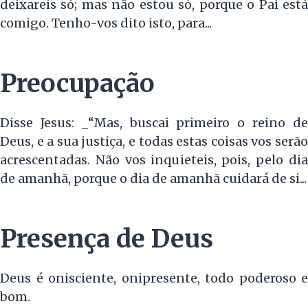
deixareis só; mas não estou só, porque o Pai está
comigo. Tenho-vos dito isto, para...
Preocupação
Disse Jesus: _“Mas, buscai primeiro o reino de
Deus, e a sua justiça, e todas estas coisas vos serão
acrescentadas. Não vos inquieteis, pois, pelo dia
de amanhã, porque o dia de amanhã cuidará de si...
Presença de Deus
Deus é onisciente, onipresente, todo poderoso e
bom.