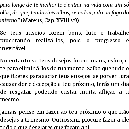
para longe de ti; melhor te é entrar na vida com um só
olho, do que, tendo dois olhos, seres lançado no fogo do
inferno.”
(Mateus, Cap. XVIII v.9)
Se teus anseios forem bons, lute e trabalhe
procurando realizá-los, pois o progresso é
inevitável.
No entanto se teus desejos forem maus, esforça-
te para eliminá-los de tua mente. Saiba que tudo o
que fizeres para saciar teus ensejos, se porventura
causar dor e decepção a teu próximo, terás um dia
de resgatar podendo custar muita aflição a ti
mesmo.
Jamais pense em fazer ao teu próximo o que não
desejas a ti mesmo. Outrossim, procure fazer a ele
tudo o que desejares que façam a ti.