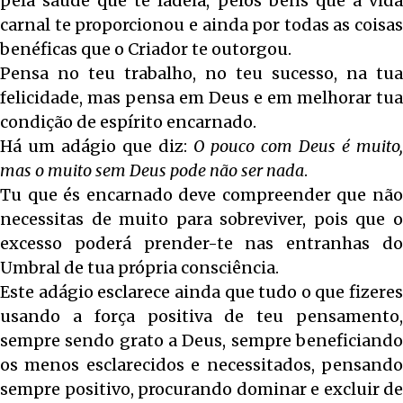
pela saúde que te ladeia, pelos bens que a vida
carnal te proporcionou e ainda por todas as coisas
benéficas que o Criador te outorgou.
Pensa no teu trabalho, no teu sucesso, na tua
felicidade, mas pensa em Deus e em melhorar tua
condição de espírito encarnado.
Há um adágio que diz:
O pouco com Deus é muito,
mas o muito sem Deus pode não ser nada
.
Tu que és encarnado deve compreender que não
necessitas de muito para sobreviver, pois que o
excesso poderá prender-te nas entranhas do
Umbral de tua própria consciência.
Este adágio esclarece ainda que tudo o que fizeres
usando a força positiva de teu pensamento,
sempre sendo grato a Deus, sempre beneficiando
os menos esclarecidos e necessitados, pensando
sempre positivo, procurando dominar e excluir de