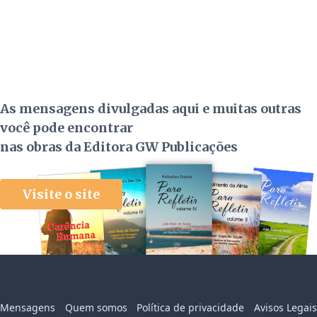
As mensagens divulgadas aqui e muitas outras
você pode encontrar
nas obras da Editora GW Publicações
Visite o site
Mensagens
Quem somos
Política de privacidade
Avisos Legais