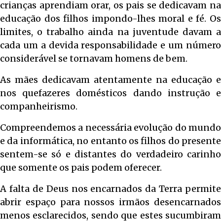
crianças aprendiam orar, os pais se dedicavam na
educação dos filhos impondo-lhes moral e fé. Os
limites, o trabalho ainda na juventude davam a
cada um a devida responsabilidade e um número
considerável se tornavam homens de bem.
As mães dedicavam atentamente na educação e
nos quefazeres domésticos dando instrução e
companheirismo.
Compreendemos a necessária evolução do mundo
e da informática, no entanto os filhos do presente
sentem-se só e distantes do verdadeiro carinho
que somente os pais podem oferecer.
A falta de Deus nos encarnados da Terra permite
abrir espaço para nossos irmãos desencarnados
menos esclarecidos, sendo que estes sucumbiram