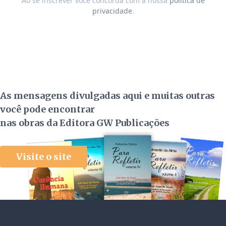
Ao se inscrever você concorda com a nossa
política de
privacidade
.
As mensagens divulgadas aqui e muitas outras
você pode encontrar
nas obras da Editora GW Publicações
Visite o site