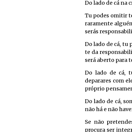
Do lado de cá na c
Tu podes omitir t
raramente alguém 
serás responsabil
Do lado de cá, tu
te da responsabil
será aberto para 
Do lado de cá, t
deparares com ele
próprio pensamen
Do lado de cá, so
não há e não have
Se não pretende
procura ser integ