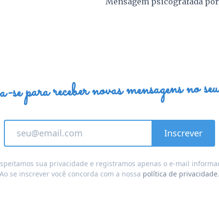
Mensagem psicografada po
a-se para receber novas mensagens no seu
speitamos sua privacidade e registramos apenas o e-mail informa
Ao se inscrever você concorda com a nossa
política de privacidade