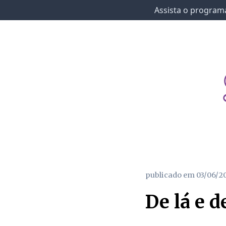
Assista o programa
publicado em
03/06/2
De lá e d