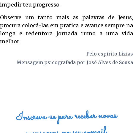
impedir teu progresso.
Observe um tanto mais as palavras de Jesus,
procura colocá-las em pratica e avance sempre na
longa e redentora jornada rumo a uma vida
melhor.
Pelo espírito
Lízias
Mensagem psicografada por
José Alves de Sousa
Inscreva-se para receber novas
mensagens no seu e-mail.