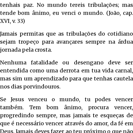
tenhais paz. No mundo tereis tribulações; mas
tende bom ânimo, eu venci o mundo. (João, cap.
XVI, v. 33)
Jamais permitas que as tribulações do cotidiano
sejam tropeço para avançares sempre na árdua
jornada pela crosta.
Nenhuma fatalidade ou desengano deve ser
entendida como uma derrota em tua vida carnal,
mas sim um aprendizado para que tenhas cautela
nos dias porvindouros.
Se Jesus venceu o mundo, tu podes vencer
também. Tem bom ânimo, procura vencer,
progredindo sempre, mas jamais te esqueças de
que é necessário vencer através do amor, da fé em
Deus. Jamais deves fazer ao teu próximo o que não