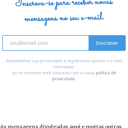
Inscreva-se para receber novas
mensagens no seu e-mail.
Respeitamos sua privacidade e registramos apenas o e-mail
informado.
Ao se inscrever você concorda com a nossa
política de
privacidade
.
As mensagens divulgadas aqui e muitas outras