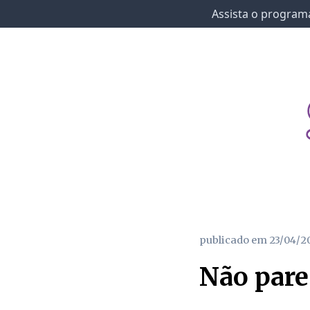
Assista o programa
publicado em
23/04/2
Não pare