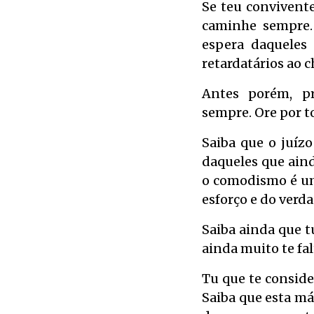
Se teu convivent
caminhe sempre.
espera daqueles
retardatários ao 
Antes porém, pr
sempre. Ore por t
Saiba que o juíz
daqueles que aind
o comodismo é um
esforço e do verd
Saiba ainda que 
ainda muito te fa
Tu que te consider
Saiba que esta má