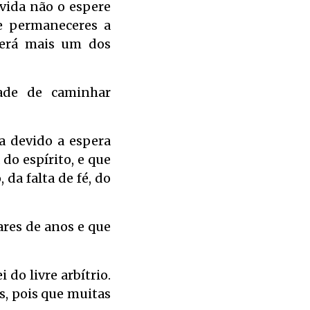
vida não o espere
e permaneceres a
será mais um dos
dade de caminhar
a devido a espera
do espírito, e que
a falta de fé, do
res de anos e que
 do livre arbítrio.
s, pois que muitas