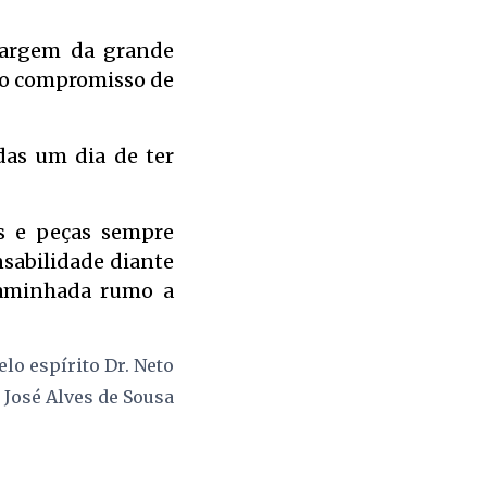
 margem da grande
e o compromisso de
das um dia de ter
us e peças sempre
sabilidade diante
caminhada rumo a
elo espírito
Dr. Neto
r
José Alves de Sousa