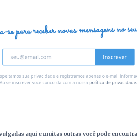
a-se para receber novas mensagens no seu
speitamos sua privacidade e registramos apenas o e-mail informa
Ao se inscrever você concorda com a nossa
política de privacidade
ulgadas aqui e muitas outras você pode encontr