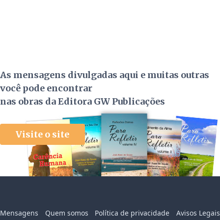
As mensagens divulgadas aqui e muitas outras
você pode encontrar
nas obras da Editora GW Publicações
Visite o site
Mensagens
Quem somos
Política de privacidade
Avisos Legais