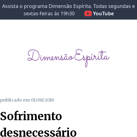
Assista o programa Dimensão Espírita. Todas segundas e
sextas-feiras às 19h30
YouTube
publicado em
01/08/2016
Sofrimento
desnecessário