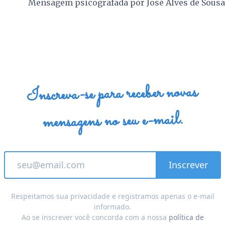
Mensagem psicografada por
José Alves de Sousa
Inscreva-se para receber novas
mensagens no seu e-mail.
Respeitamos sua privacidade e registramos apenas o e-mail
informado.
Ao se inscrever você concorda com a nossa
política de